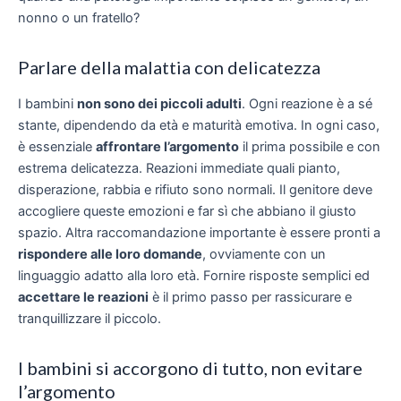
nonno o un fratello?
Parlare della malattia con delicatezza
I bambini
non sono dei piccoli adulti
. Ogni reazione è a sé
stante, dipendendo da età e maturità emotiva. In ogni caso,
è essenziale
affrontare l’argomento
il prima possibile e con
estrema delicatezza. Reazioni immediate quali pianto,
disperazione, rabbia e rifiuto sono normali. Il genitore deve
accogliere queste emozioni e far sì che abbiano il giusto
spazio. Altra raccomandazione importante è essere pronti a
rispondere alle loro domande
, ovviamente con un
linguaggio adatto alla loro età. Fornire risposte semplici ed
accettare le reazioni
è il primo passo per rassicurare e
tranquillizzare il piccolo.
I bambini si accorgono di tutto, non evitare
l’argomento