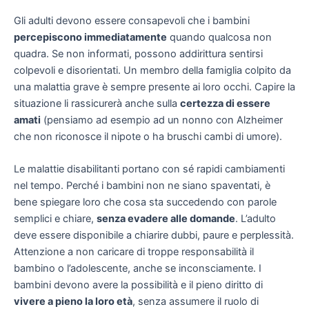
Gli adulti devono essere consapevoli che i bambini
percepiscono immediatamente
quando qualcosa non
quadra. Se non informati, possono addirittura sentirsi
colpevoli e disorientati. Un membro della famiglia colpito da
una malattia grave è sempre presente ai loro occhi. Capire la
situazione li rassicurerà anche sulla
certezza di essere
amati
(pensiamo ad esempio ad un nonno con Alzheimer
che non riconosce il nipote o ha bruschi cambi di umore).
Le malattie disabilitanti portano con sé rapidi cambiamenti
nel tempo. Perché i bambini non ne siano spaventati, è
bene spiegare loro che cosa sta succedendo con parole
semplici e chiare,
senza evadere alle domande
. L’adulto
deve essere disponibile a chiarire dubbi, paure e perplessità.
Attenzione a non caricare di troppe responsabilità il
bambino o l’adolescente, anche se inconsciamente. I
bambini devono avere la possibilità e il pieno diritto di
vivere a pieno la loro età
, senza assumere il ruolo di