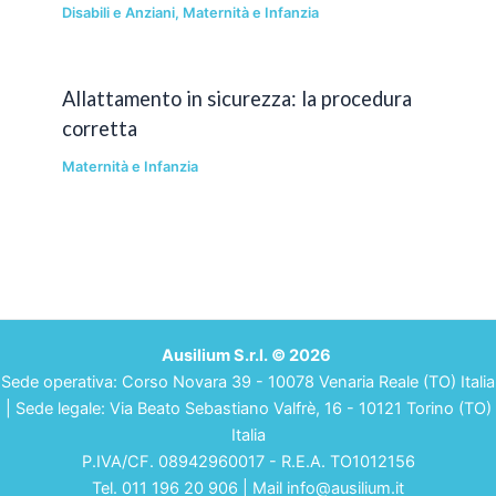
Disabili e Anziani
,
Maternità e Infanzia
Allattamento in sicurezza: la procedura
corretta
Maternità e Infanzia
Ausilium S.r.l. © 2026
Sede operativa: Corso Novara 39 - 10078 Venaria Reale (TO) Italia
| Sede legale: Via Beato Sebastiano Valfrè, 16 - 10121 Torino (TO)
Italia
P.IVA/CF. 08942960017 - R.E.A. TO1012156
Tel. 011 196 20 906 | Mail info@ausilium.it