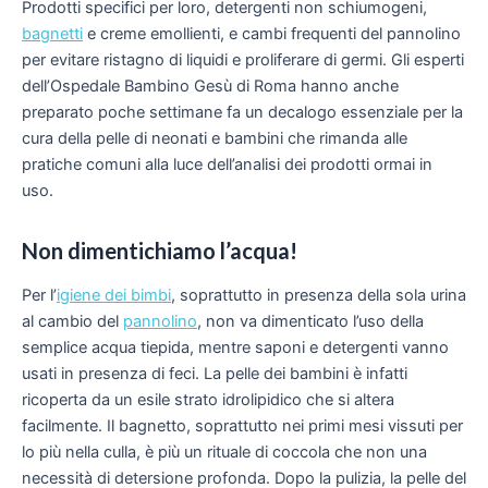
Prodotti specifici per loro,
detergenti
non schiumogeni,
bagnetti
e
creme emollienti
, e cambi frequenti del pannolino
per evitare ristagno di liquidi e proliferare di germi. Gli esperti
dell’Ospedale Bambino Gesù di Roma hanno anche
preparato poche settimane fa un decalogo essenziale per la
cura della pelle di neonati e bambini che rimanda alle
pratiche comuni alla luce dell’analisi dei prodotti ormai in
uso.
Non dimentichiamo l’acqua!
Per l’
igiene dei bimbi
, soprattutto in presenza della sola urina
al cambio del
pannolino
, non va dimenticato l’uso della
semplice acqua tiepida, mentre saponi e detergenti vanno
usati in presenza di feci. La pelle dei bambini è infatti
ricoperta da un esile strato idrolipidico che si altera
facilmente. Il bagnetto, soprattutto nei primi mesi vissuti per
lo più nella culla, è più un rituale di coccola che non una
necessità di detersione profonda. Dopo la pulizia, la pelle del