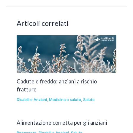
articoli
Articoli correlati
Cadute e freddo: anziani a rischio
fratture
Disabili e Anziani
,
Medicina e salute
,
Salute
Alimentazione corretta per gli anziani
Benessere
,
Disabili e Anziani
,
Salute