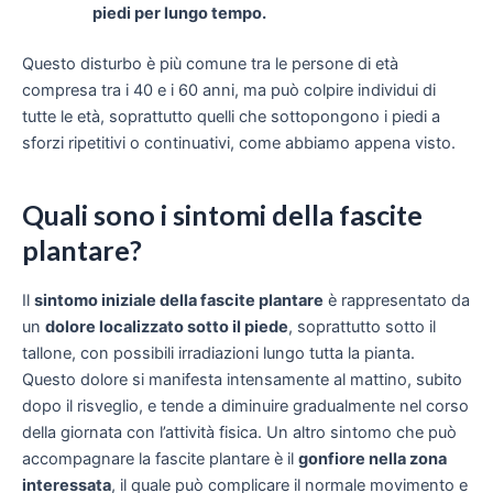
piedi per lungo tempo.
Questo disturbo è più comune tra le persone di età
compresa tra i 40 e i 60 anni, ma può colpire individui di
tutte le età, soprattutto quelli che sottopongono i piedi a
sforzi ripetitivi o continuativi, come abbiamo appena visto.
Quali sono i sintomi della fascite
plantare?
Il
sintomo iniziale della fascite plantare
è rappresentato da
un
dolore localizzato sotto il piede
, soprattutto sotto il
tallone, con possibili irradiazioni lungo tutta la pianta.
Questo dolore si manifesta intensamente al mattino, subito
dopo il risveglio, e tende a diminuire gradualmente nel corso
della giornata con l’attività fisica. Un altro sintomo che può
accompagnare la fascite plantare è il
gonfiore nella zona
interessata
, il quale può complicare il normale movimento e