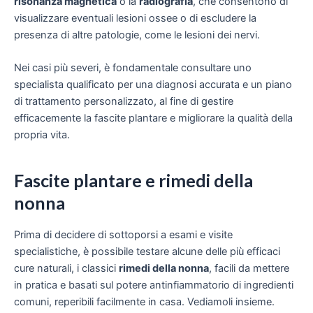
risonanza magnetica
o la
radiografia
, che consentono di
visualizzare eventuali lesioni ossee o di escludere la
presenza di altre patologie, come le lesioni dei nervi.
Nei casi più severi, è fondamentale consultare uno
specialista qualificato per una diagnosi accurata e un piano
di trattamento personalizzato, al fine di gestire
efficacemente la fascite plantare e migliorare la qualità della
propria vita.
Fascite plantare e rimedi della
nonna
Prima di decidere di sottoporsi a esami e visite
specialistiche, è possibile testare alcune delle più efficaci
cure naturali, i classici
rimedi della nonna
, facili da mettere
in pratica e basati sul potere antinfiammatorio di ingredienti
comuni, reperibili facilmente in casa. Vediamoli insieme.