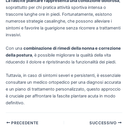
La fascite plantare rappresenta una condizione dolorosa
,
soprattutto per chi pratica attività sportiva intensa o
trascorre lunghe ore in piedi. Fortunatamente, esistono
numerose strategie casalinghe, che possono alleviare i
sintomi e favorire la guarigione senza ricorrere a trattamenti
invasivi.
Con una
combinazione di rimedi della nonna e correzione
della postura
, è possibile migliorare la qualità della vita
riducendo il dolore e ripristinando la funzionalità dei piedi.
Tuttavia, in caso di sintomi severi e persistenti, è essenziale
consultare un medico ortopedico per una diagnosi accurata
e un piano di trattamento personalizzato, questo approccio
è cruciale per affrontare la fascite plantare acuta in modo
definitivo.
Navigazione
PRECEDENTE
SUCCESSIVO