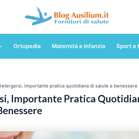
Ortopedia
Maternità e Infanzia
Sport e 
Detergersi, importante pratica quotidiana di salute e benessere
si, Importante Pratica Quotidia
 Benessere