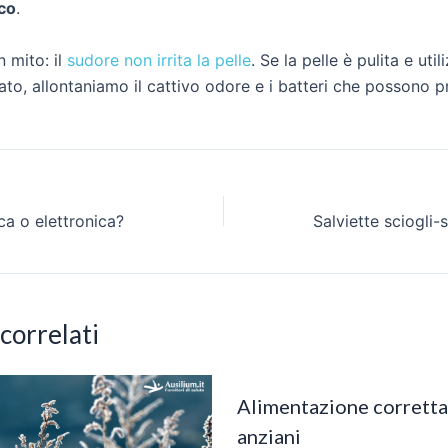
co
.
n mito: il
sudore non irrita la pelle
. Se la pelle è pulita e uti
to, allontaniamo il cattivo odore e i batteri che possono 
ca o elettronica?
 correlati
Alimentazione corretta 
anziani