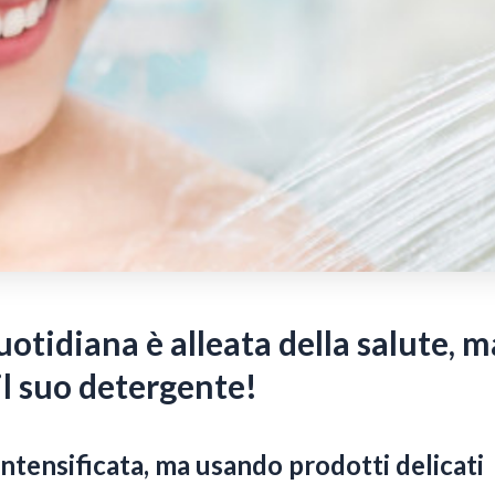
uotidiana è alleata della salute, m
il suo detergente!
intensificata, ma usando prodotti delicati