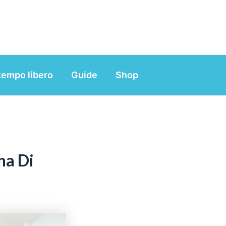
tempo libero
Guide
Shop
na Di