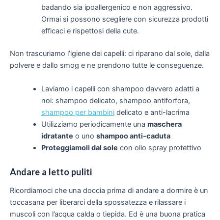
badando sia ipoallergenico e non aggressivo.
Ormai si possono scegliere con sicurezza prodotti
efficaci e rispettosi della cute.
Non trascuriamo l’igiene dei capelli: ci riparano dal sole, dalla
polvere e dallo smog e ne prendono tutte le conseguenze.
Laviamo i capelli con shampoo davvero adatti a
noi: shampoo delicato, shampoo antiforfora,
shampoo per bambini
delicato e anti-lacrima
Utilizziamo periodicamente una
maschera
idratante
o uno
shampoo anti-caduta
Proteggiamoli dal sole
con olio spray protettivo
Andare a letto puliti
Ricordiamoci che una doccia prima di andare a dormire è un
toccasana per liberarci della spossatezza e rilassare i
muscoli con l’acqua calda o tiepida. Ed è una buona pratica