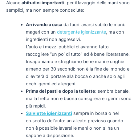
Alcune
abitudini importanti
per il lavaggio delle mani sono
semplici, ma non sempre conosciute:
Arrivando a casa
da fuori lavarsi subito le mani:
magari con un
detergente igienizzante
, ma con
ingredienti non aggressivi.
L’auto e i mezzi pubblici ci avranno fatto
raccogliere “un po’ di tutto” ed è bene liberarsene.
Insaponiamo e sfreghiamo bene mani e unghie
almeno per 30 secondi: non è la fine del mondo e
ci eviterà di portare alla bocca o anche solo agli
occhi germi ed allergeni.
Prima dei pasti e dopo la toilette
: sembra banale,
ma la fretta non è buona consigliera e i germi sono
più rapidi.
Salviette igienizzanti
sempre in borsa o nel
cruscotto dell’auto: un alleato prezioso quando
non è possibile lavarsi le mani o non si ha un
sapone a disposizione.