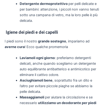
Detergente dermoprotettivo
per pelli delicate e
per bambini: attenzione, i piccoli non vanno tenuti
sotto una campana di vetro, ma la loro pelle è più
delicata.
Igiene dei piedi e dei capelli
I piedi sono il nostro
grande sostegno
, impariamo ad
averne cura
! Ecco qualche promemoria
Laviamoli ogni giorno
: preferiamo detergenti
delicati, anche quando scegliamo un detergente
auto equilibrante antibatterico e antimicotico per
eliminare il cattivo odore.
Asciughiamoli bene
, soprattutto fra un dito e
l’altro per evitare piccole piaghe se abbiamo la
pelle delicata.
Massaggiamoli
per aiutare la circolazione e se
necessario
utilizziamo un deodorante per piedi