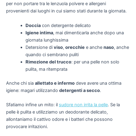
per non portare tra le lenzuola polvere e allergeni
provenienti dai luoghi in cui siamo stati durante la giornata.
Doccia
con detergente delicato
Igiene intima
, mai dimenticarla anche dopo una
giornata lunghissima
Detersione di
viso
,
orecchie
e anche
naso
, anche
quando ci sembrano puliti
Rimozione del trucco
: per una pelle non solo
pulita, ma ritemprata
Anche chi sia
allettato e infermo
deve avere una ottima
igiene: magari utilizzando
detergenti a secco
.
Sfatiamo infine un mito: il
sudore non irrita la pelle
. Se la
pelle è pulita e utilizziamo un deodorante delicato,
allontaniamo il cattivo odore e i batteri che possono
provocare irritazioni.