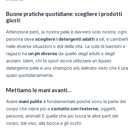
Buone pratiche quotidiane: scegliere i prodotti
giusti
Attenzione però, la nostra pelle è davvero solo nostra: ogni
persona deve
scegliere i detergenti adatti
a sé, e cambiarli
nelle diverse situazioni o età della vita. La cute di bambini e
ragazzi ha
un ph diverso
da quello degli adulti o degli
anziani. Idem, chi fa sport dovrà utilizzare un liquido
detergente pelle e uno shampoo più delicato visto che li usa
quasi quotidianamente.
Mettiamo le mani avanti…
Avere
mani pulite
è fondamentale poiché sono la parte del
corpo che viene più a
contatto con l’esterno
, oggetti,
persone, animali! E quella che più tocca le altre parti del
corpo, dal viso, alla bocca e gli occhi.