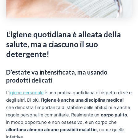
L’igiene quotidiana è alleata della
salute, ma a ciascuno il suo
detergente!
D’estate va intensificata, ma usando
prodotti delicati
L’
igiene personale
è una pratica quotidiana di rispetto di sé e
degli altri. Di più, l’
igiene è anche una disciplina medica!
che dimostra l’importanza di stabilire delle abitudini e anche
regole personali e comunitarie. Realmente un
corpo pulito
,
in modo opportuno e non ossessivo, è un corpo che
allontana almeno alcune possibili malattie
, come quelle
infettive.