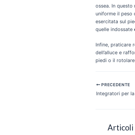
ossea. In questo 
uniforme il peso 
esercitata sul pi
quelle indossate
Infine, praticare 
dell’alluce e raf
piedi o il rotolare
Navigazione
PRECEDENTE
articoli
Articoli