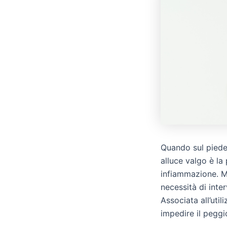
Quando sul piede 
alluce valgo è l
infiammazione. Ma
necessità di inte
Associata all’util
impedire il pegg