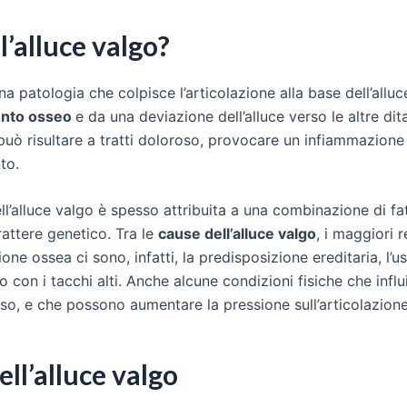
l’alluce valgo?
na patologia che colpisce l’articolazione alla base dell’allu
ento osseo
e da una deviazione dell’alluce verso le altre dit
uò risultare a tratti doloroso, provocare un infiammazione 
to.
l’alluce valgo è spesso attribuita a una combinazione di fatt
rattere genetico. Tra le
cause dell’alluce valgo
, i maggiori r
ne ossea ci sono, infatti, la predisposizione ereditaria, l’u
o con i tacchi alti. Anche alcune condizioni fisiche che infl
o, e che possono aumentare la pressione sull’articolazione 
ll’alluce valgo