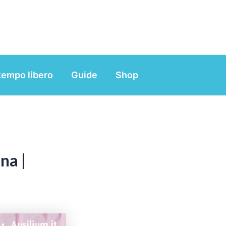
tempo libero
Guide
Shop
na |