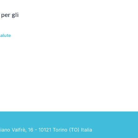
per gli
alute
no Valfrè, 16 - 10121 Torino (TO) Italia