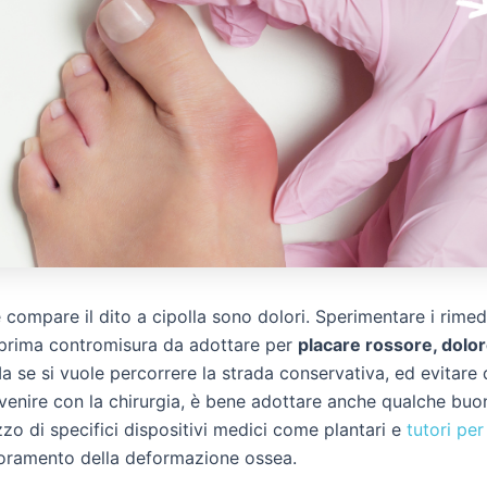
compare il dito a cipolla sono dolori. Sperimentare i rimed
a prima contromisura da adottare per
placare rossore, dolo
 se si vuole percorrere la strada conservativa, ed evitare d
rvenire con la chirurgia, è bene adottare anche qualche buo
izzo di specifici dispositivi medici come plantari e
tutori per
ioramento della deformazione ossea.