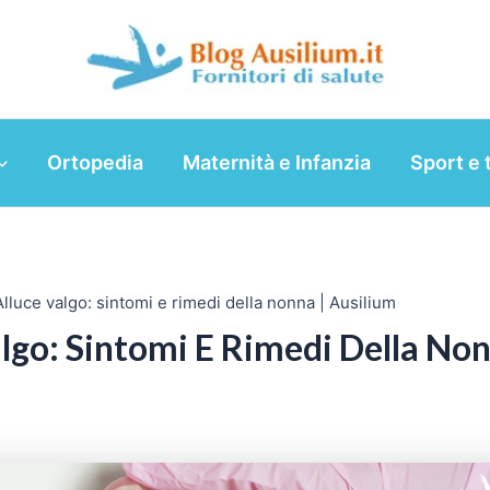
Ortopedia
Maternità e Infanzia
Sport e 
Alluce valgo: sintomi e rimedi della nonna | Ausilium
lgo: Sintomi E Rimedi Della Non