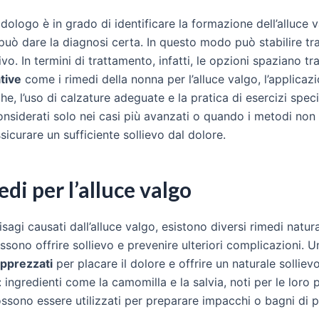
dologo è in grado di identificare la formazione dell’alluce 
può dare la diagnosi certa. In questo modo può stabilire t
vo. In termini di trattamento, infatti, le opzioni spaziano tr
tive
come i rimedi della nonna per l’alluce valgo, l’applicazi
e, l’uso di calzature adeguate e la pratica di esercizi specifi
onsiderati solo nei casi più avanzati o quando i metodi non
sicurare un sufficiente sollievo dal dolore.
di per l’alluce valgo
isagi causati dall’alluce valgo, esistono diversi rimedi natura
sono offrire sollievo e prevenire ulteriori complicazioni. 
apprezzati
per placare il dolore e offrire un naturale sollievo 
 ingredienti come la camomilla e la salvia, noti per le loro 
ssono essere utilizzati per preparare impacchi o bagni di pie