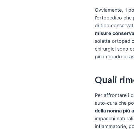
Ovviamente, il po
l’ortopedico che 
di tipo conservati
misure conserva
solette ortopedich
chirurgici sono c
più in grado di as
Quali rime
Per affrontare i d
auto-cura che pos
della nonna più 
impacchi naturali:
infiammatorie, po