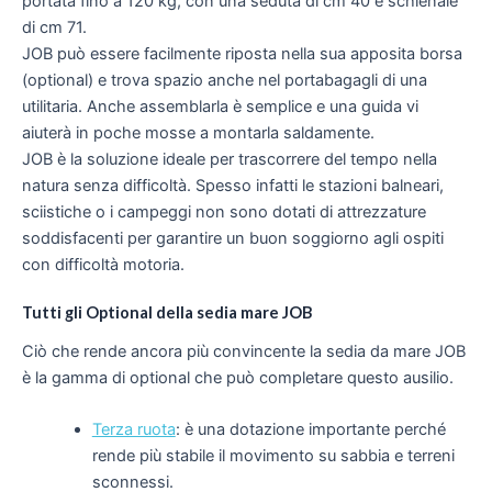
portata fino a 120 kg, con una seduta di cm 40 e schienale
di cm 71.
JOB può essere facilmente riposta nella sua apposita borsa
(optional) e trova spazio anche nel portabagagli di una
utilitaria. Anche assemblarla è semplice e una guida vi
aiuterà in poche mosse a montarla saldamente.
JOB è la soluzione ideale per trascorrere del tempo nella
natura senza difficoltà. Spesso infatti le stazioni balneari,
sciistiche o i campeggi non sono dotati di attrezzature
soddisfacenti per garantire un buon soggiorno agli ospiti
con difficoltà motoria.
Tutti gli Optional della sedia mare JOB
Ciò che rende ancora più convincente la sedia da mare JOB
è la gamma di optional che può completare questo ausilio.
Terza ruota
: è una dotazione importante perché
rende più stabile il movimento su sabbia e terreni
sconnessi.