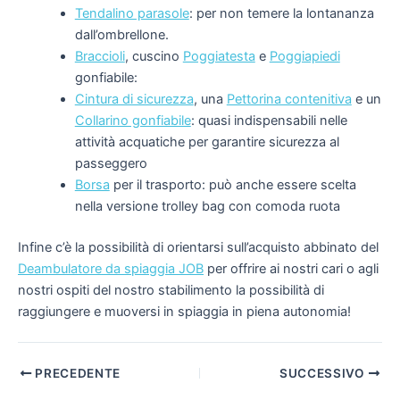
Tendalino parasole
: per non temere la lontananza
dall’ombrellone.
Braccioli
, cuscino
Poggiatesta
e
Poggiapiedi
gonfiabile:
Cintura di sicurezza
, una
Pettorina contenitiva
e un
Collarino gonfiabile
: quasi indispensabili nelle
attività acquatiche per garantire sicurezza al
passeggero
Borsa
per il trasporto: può anche essere scelta
nella versione trolley bag con comoda ruota
Infine c’è la possibilità di orientarsi sull’acquisto abbinato del
Deambulatore da spiaggia JOB
per offrire ai nostri cari o agli
nostri ospiti del nostro stabilimento la possibilità di
raggiungere e muoversi in spiaggia in piena autonomia!
Navigazione
PRECEDENTE
SUCCESSIVO
articoli