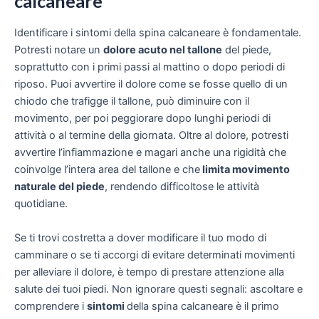
calcaneare
Identificare i sintomi della spina calcaneare è fondamentale.
Potresti notare un
dolore acuto nel tallone
del piede,
soprattutto con i primi passi al mattino o dopo periodi di
riposo. Puoi avvertire il dolore come se fosse quello di un
chiodo che trafigge il tallone, può diminuire con il
movimento, per poi peggiorare dopo lunghi periodi di
attività o al termine della giornata. Oltre al dolore, potresti
avvertire l’infiammazione e magari anche una rigidità che
coinvolge l’intera area del tallone e che
limita movimento
naturale del piede
, rendendo difficoltose le attività
quotidiane.
Se ti trovi costretta a dover modificare il tuo modo di
camminare o se ti accorgi di evitare determinati movimenti
per alleviare il dolore, è tempo di prestare attenzione alla
salute dei tuoi piedi. Non ignorare questi segnali: ascoltare e
comprendere i
sintomi
della spina calcaneare è il primo