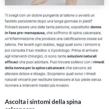
Ti svegli con un dolore pungente al tallone o avverti un
fastidio persistente dopo una lunga giornata in piedi?
Potresti essere una delle tante persone, soprattutto
donne
in fase pre-menopausa,
che soffrono di spina calcaneare,
un’infiammazione che produce una calcificazione ossea sul
tallone. Per levarti ogni dubbio, leggi quali sono i sintomi e
poi consulta il tuo medico o il podologo. Prima di arrivare
agli interventi chirurgici, ci sono tante
soluzioni naturali
efficaci
che puoi adottare. Puoi trovare sollievo con i
rimedi
della nonna per la spina calcaneare
che servono ad
alleviare dolore e disagio. Scopriamo quali sono i rimedi
naturali vincenti per restituire benessere al tuo piede senza
ricorrere a interventi medici più invasivi.
Ascolta i sintomi della spina