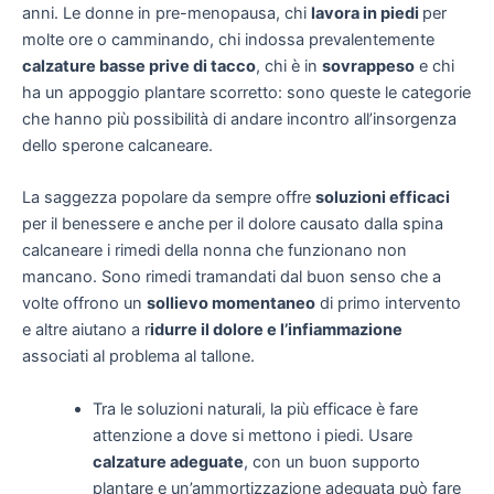
anni. Le donne in pre-menopausa, chi
lavora in piedi
per
molte ore o camminando, chi indossa prevalentemente
calzature basse prive di tacco
, chi è in
sovrappeso
e chi
ha un appoggio plantare scorretto: sono queste le categorie
che hanno più possibilità di andare incontro all’insorgenza
dello sperone calcaneare.
La saggezza popolare da sempre offre
soluzioni efficaci
per il benessere e anche per il dolore causato dalla spina
calcaneare i rimedi della nonna che funzionano non
mancano. Sono rimedi tramandati dal buon senso che a
volte offrono un
sollievo momentaneo
di primo intervento
e altre aiutano a r
idurre il dolore e l’infiammazione
associati al problema al tallone.
Tra le soluzioni naturali, la più efficace è fare
attenzione a dove si mettono i piedi. Usare
calzature adeguate
, con un buon supporto
plantare e un’ammortizzazione adeguata può fare