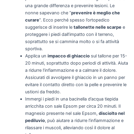
una grande differenza e prevenire lesioni. Le
nonne sapevano che “
prevenire è meglio che
curare
“. Ecco perché spesso l’ortopedico
suggerisce di inserire le
tallonette nelle scarpe
e
proteggere i piedi dall’impatto con il terreno,
soprattutto se si cammina molto o si fa attività
sportiva.
Applica un
impacco di ghiaccio
sul tallone per 15-
20 minuti, soprattutto dopo periodi di attività. Aiuta
a ridurre l’infiammazione e a calmare il dolore.
Assicurati di avvolgere il ghiaccio in un panno per
evitare il contatto diretto con la pelle e prevenire le
ustioni da freddo.
Immergi i piedi in una bacinella d’acqua tiepida
arricchita con sale Epsom per circa 20 minuti. Il
magnesio presente nel sale Epsom,
disciolto nel
pediluvio
, può aiutare a ridurre l’infiammazione e
rilassare i muscoli, alleviando così il dolore al