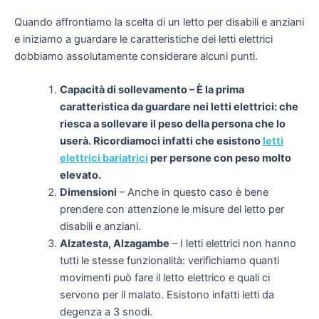
Quando affrontiamo la scelta di un letto per disabili e anziani
e iniziamo a guardare le caratteristiche dei letti elettrici
dobbiamo assolutamente considerare alcuni punti.
Capacità di sollevamento –
È la prima
caratteristica da guardare nei letti elettrici: che
riesca a sollevare il peso della persona che lo
userà. Ricordiamoci infatti che esistono
letti
elettrici bariatrici
per persone con peso molto
elevato.
Dimensioni
–
Anche in questo caso è bene
prendere con attenzione le misure del letto per
disabili e anziani.
Alzatesta, Alzagambe
–
I letti elettrici non hanno
tutti le stesse funzionalità: verifichiamo quanti
movimenti può fare il letto elettrico e quali ci
servono per il malato. Esistono infatti
letti da
degenza a 3 snodi.