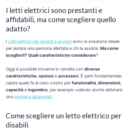
I letti elettrici sono prestanti e
affidabili, ma come scegliere quello
adatto?
I
Letti elettrici per disabili e anziani
sono la soluzione ideale
per aiutare una persona allettata e chi la assiste.
Ma come
sceglierli?
Quali caratteristiche considerare
?
Oggi è possibile trovarne in vendita con
diverse
caratteristiche
,
opzioni
e
accessori
. È però fondamentale
capire quale fa al caso nostro per
funzionalità
,
dimensioni
,
capacità
e
ingombro
, per esempio volendo anche abbinare
una
piantana alzamalati
.
Come scegliere un letto elettrico per
disabili