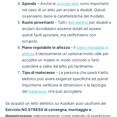
Sponde
–
Anche le
sponde letto
sono importanti
nel caso di un letto per anziani e disabili. Quindi
osserviamo bene le caratteristiche del modello.
Ruote piroettanti
–
Tutti i
letti elettrici
per disabili e
anziani
dovrebbero esserne dotati ed essere
quindi facili spostare, ma verifichiamo con
scrupolo.
Piano regolabile in altezza
–
Il
piano regolabile in
altezza
è decisamente un optional molto utile per
accudire un malato in modo comodo o farlo
scendere e salire dal letto più facilmente.
Tipo di materasso
–
La persona che userà il letto
elettrico può avere esigenze specifiche ed quindi
importante verificare le dimensioni o la tipologia
del
materasso
che può accogliere.
Se acquisti un letto elettrico su Ausilium puoi usufruire del
Servizio NO STRESS di consegna, montaggio e
dimostrazione
selezionandolo come metodo di spedizione