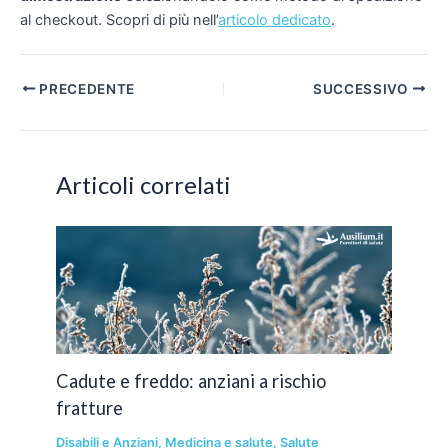
al checkout. Scopri di più nell’
articolo dedicato
.
Navigazione
PRECEDENTE
SUCCESSIVO
articoli
Articoli correlati
Cadute e freddo: anziani a rischio
fratture
Disabili e Anziani
,
Medicina e salute
,
Salute