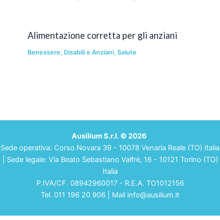
Alimentazione corretta per gli anziani
Benessere
,
Disabili e Anziani
,
Salute
Ausilium S.r.l. © 2026
Sede operativa: Corso Novara 39 - 10078 Venaria Reale (TO) Italia
| Sede legale: Via Beato Sebastiano Valfrè, 16 - 10121 Torino (TO)
Italia
P.IVA/CF. 08942960017 - R.E.A. TO1012156
Tel. 011 196 20 906 | Mail info@ausilium.it