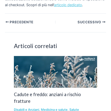
al checkout. Scopri di più nell’
articolo dedicato
.
Navigazione
PRECEDENTE
SUCCESSIVO
articoli
Articoli correlati
Cadute e freddo: anziani a rischio
fratture
Disabili e Anziani
,
Medicina e salute
,
Salute