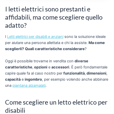
I letti elettrici sono prestanti e
affidabili, ma come scegliere quello
adatto?
I
Letti elettrici per disabili e anziani
sono la soluzione ideale
per aiutare una persona allettata e chi la assiste.
Ma come
sceglierli?
Quali caratteristiche considerare
?
Oggi è possibile trovarne in vendita con
diverse
caratteristiche
,
opzioni
e
accessori
. È però fondamentale
capire quale fa al caso nostro per
funzionalità
,
dimensioni
,
capacità
e
ingombro
, per esempio volendo anche abbinare
una
piantana alzamalati
.
Come scegliere un letto elettrico per
disabili