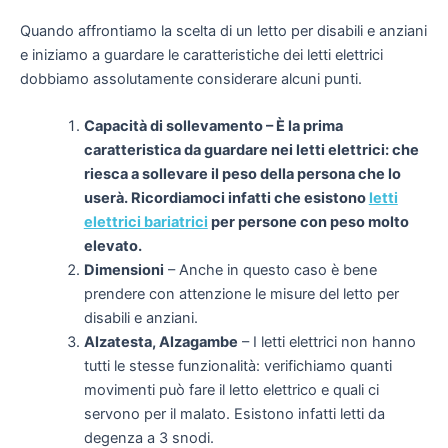
Quando affrontiamo la scelta di un letto per disabili e anziani
e iniziamo a guardare le caratteristiche dei letti elettrici
dobbiamo assolutamente considerare alcuni punti.
Capacità di sollevamento –
È la prima
caratteristica da guardare nei letti elettrici: che
riesca a sollevare il peso della persona che lo
userà. Ricordiamoci infatti che esistono
letti
elettrici bariatrici
per persone con peso molto
elevato.
Dimensioni
–
Anche in questo caso è bene
prendere con attenzione le misure del letto per
disabili e anziani.
Alzatesta, Alzagambe
–
I letti elettrici non hanno
tutti le stesse funzionalità: verifichiamo quanti
movimenti può fare il letto elettrico e quali ci
servono per il malato. Esistono infatti
letti da
degenza a 3 snodi.