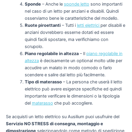
Sponde
–
Anche le
sponde letto
sono importanti
nel caso di un letto per anziani e disabili. Quindi
osserviamo bene le caratteristiche del modello.
Ruote piroettanti
–
Tutti i
letti elettrici
per disabili e
anziani
dovrebbero esserne dotati ed essere
quindi facili spostare, ma verifichiamo con
scrupolo.
Piano regolabile in altezza
–
Il
piano regolabile in
altezza
è decisamente un optional molto utile per
accudire un malato in modo comodo o farlo
scendere e salire dal letto più facilmente.
Tipo di materasso
–
La persona che userà il letto
elettrico può avere esigenze specifiche ed quindi
importante verificare le dimensioni o la tipologia
del
materasso
che può accogliere.
Se acquisti un letto elettrico su Ausilium puoi usufruire del
Servizio NO STRESS di consegna, montaggio e
dimostrazione
selezionandolo come metodo di spedizione