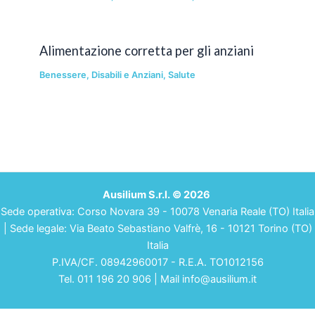
Alimentazione corretta per gli anziani
Benessere
,
Disabili e Anziani
,
Salute
Ausilium S.r.l. © 2026
Sede operativa: Corso Novara 39 - 10078 Venaria Reale (TO) Italia
| Sede legale: Via Beato Sebastiano Valfrè, 16 - 10121 Torino (TO)
Italia
P.IVA/CF. 08942960017 - R.E.A. TO1012156
Tel. 011 196 20 906 | Mail info@ausilium.it