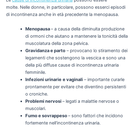
Le
cause di incontinenza urinaria
possono essere
molte. Nelle donne, in particolare,
possono esserci episodi
di incontinenza
anche in età precedente la menopausa
.
Menopausa
– a causa della diminuita produzione
di ormoni che aiutano a mantenere la tonicità della
muscolatura della zona pelvica.
Gravidanza e parto
– provocano lo stiramento dei
legamenti che sostengono la vescica e sono una
della più diffuse cause di incontinenza urinaria
femminile.
Infezioni urinarie
e vaginali
– importante curarle
prontamente per evitare che diventino persistenti
o croniche.
Problemi nervosi
– legati a malattie nervose o
muscolari.
Fumo e sovrappeso
– sono fattori che incidono
fortemente nell’incontinenza urinaria.