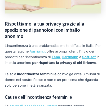
Rispettiamo la tua privacy grazie alla
spedizione di pannoloni con imballo
anonimo.
L’incontinenza è una problematica molto diffusa in Italia. Per
questa ragione
Ausilium.it
offre ai propri clienti l’invio dei
prodotti per l’incontinenza di
Tena
,
Hartmann
e
Soffisof
in
imballo anonimo
per rispettare la privacy di chi li riceve
.
La sola
incontinenza femminile
coinvolge circa 3 milioni di
donne nel nostro Paese e non è un problema che riguarda
solo persone in età avanzata.
Cause dell’incontinenza femminile