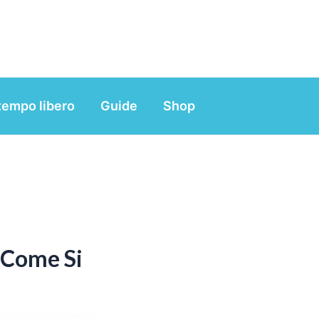
tempo libero
Guide
Shop
: Come Si