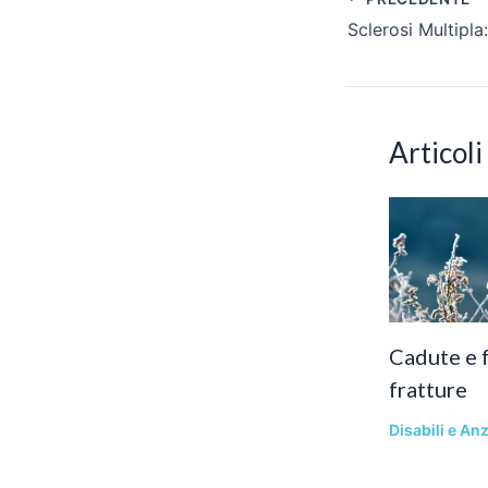
articoli
Articoli
Cadute e f
fratture
Disabili e Anz