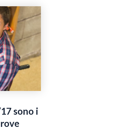
/17 sono i
prove