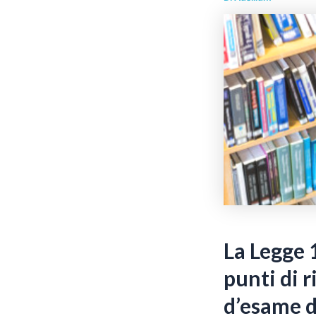
La Legge 
punti di 
d’esame d