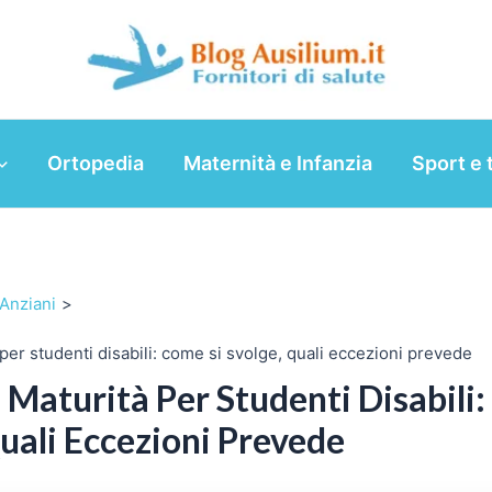
Ortopedia
Maternità e Infanzia
Sport e 
 Anziani
per studenti disabili: come si svolge, quali eccezioni prevede
Maturità Per Studenti Disabili
uali Eccezioni Prevede