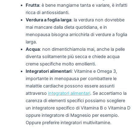
Frutta
: è bene mangiarne tanta e variare, è infatti
ricca di antiossidanti.
Verdura a foglia larga
: la verdura non dovrebbe
mai mancare dalla dieta quotidiana, e in
menopausa bisogna arricchirla di verdure a foglia
larga.
Acqua
: non dimentichiamola mai, anche la pelle
diventa solitamente più secca e chiede acqua
creme specifiche
molto emollienti.
Integratori alimentari
: Vitamine e
Omega 3,
importante in menopausa per combattere le
malattie cardiache
possono essere assunti
attraverso
integratori alimentari
. Se accertiamo la
carenza di elementi specifici possiamo scegliere
un integratore specifico di Vitamina B
o Vitamina D
oppure
integratore di Magnesio
per esempio.
Oppure
preferire integratori multivitamine
.