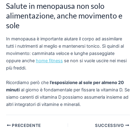
Salute in menopausa non solo
alimentazione, anche movimento e
sole
In menopausa è importante aiutare il corpo ad assimilare
tutti i nutrimenti al meglio e mantenersi tonico. Sì quindi al
movimento: camminata veloce e lunghe passeggiate
oppure anche
home fitness
se non si vuole uscire nei mesi
più freddi.
Ricordiamo però che
l’esposizione al sole per almeno 20
minuti
al giorno è fondamentale per fissare la vitamina D. Se
siamo carenti di vitamina D possiamo assumerla insieme ad
altri
integratori di vitamine e minerali
.
Navigazione
PRECEDENTE
SUCCESSIVO
articoli