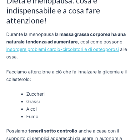
Dieta e menopausa: cosa è
indispensabile e a cosa fare
attenzione!
Durante la menopausa la
massa grassa corporea ha una
naturale tendenza ad aumentare
, così come possono
insorgere problemi cardio-circolatori e di osteoporosi
alle
ossa.
Facciamo attenzione a ciò che fa innalzare la glicemia e il
colesterolo:
Zuccheri
Grassi
Alcol
Fumo
Possiamo
tenerli sotto controllo
anche a casa con il
supporto di semplici apparecchi da usare in autonomia