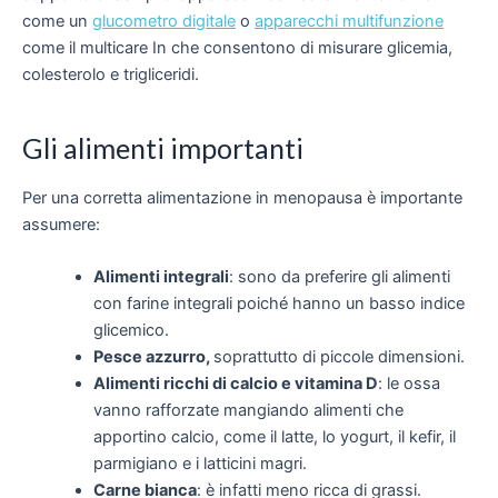
come
un
glucometro digitale
o
apparecchi multifunzione
come
il multicare In
che consentono di misurare glicemia,
colesterolo e trigliceridi.
Gli alimenti importanti
Per una corretta alimentazione in menopausa è importante
assumere:
Alimenti integrali
: sono da preferire gli alimenti
con farine integrali poiché hanno un basso indice
glicemico.
Pesce azzurro,
soprattutto di piccole dimensioni.
Alimenti ricchi di calcio e vitamina D
: le ossa
vanno rafforzate mangiando alimenti che
apportino calcio, come il latte, lo yogurt, il kefir, il
parmigiano e i latticini magri.
Carne bianca
: è infatti meno ricca di grassi.