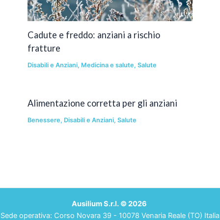
Cadute e freddo: anziani a rischio
fratture
Disabili e Anziani
,
Medicina e salute
,
Salute
Alimentazione corretta per gli anziani
Benessere
,
Disabili e Anziani
,
Salute
Ausilium S.r.l. © 2026
Sede operativa: Corso Novara 39 - 10078 Venaria Reale (TO) Italia