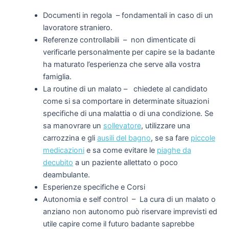
Documenti in regola
– fondamentali in caso di un
lavoratore straniero.
Referenze controllabili – non dimenticate di
verificarle personalmente per capire se la badante
ha maturato l’esperienza che serve alla vostra
famiglia.
La routine di un malato – chiedete al candidato
come si sa comportare in determinate situazioni
specifiche di una malattia o di una condizione. Se
sa manovrare un
sollevatore
, utilizzare una
carrozzina e gli
ausili del bagno
, se sa fare
piccole
medicazioni
e sa come evitare le
piaghe da
decubito
a un paziente allettato o poco
deambulante.
Esperienze specifiche e Corsi
Autonomia e self control – La cura di un malato o
anziano non autonomo può riservare imprevisti ed
utile capire come il futuro badante saprebbe