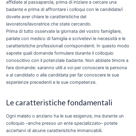
affidiate al passaparola, prima di iniziare a cercare una
badante e prima di affrontare i colloqui con le candidate/i
dovete aver chiare le caratteristiche del
lavoratore/lavoratrice che state cercando.
Prima di tutto osservate la giornata del vostro famigliare,
parlate con medico di famiglia e scrivetevi le necessità e le
caratteristiche professionali corrispondenti. In questo modo
saprete quali domande formulare durante il colloquio
conoscitivo con il potenziale badante. Non abbiate timore a
fare domande: saranno utili a voi per conoscere la persona
e al candidato o alla candidata per far conoscere le sue
esperienze precedenti e le sue competenze.
Le caratteristiche fondamentali
Ogni malato o anziano ha le sue esigenze, ma durante un
colloquio –anche presso un ente specializzato– potete
accertarvi di alcune caratteristiche immancabili.