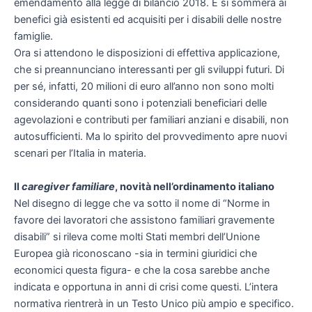
emendamento alla legge di bilancio 2018. E si sommerà ai
benefici già esistenti ed acquisiti per i disabili delle nostre
famiglie.
Ora si attendono le disposizioni di effettiva applicazione,
che si preannunciano interessanti per gli sviluppi futuri. Di
per sé, infatti, 20 milioni di euro all’anno non sono molti
considerando quanti sono i potenziali beneficiari delle
agevolazioni e contributi per familiari anziani e disabili, non
autosufficienti. Ma lo spirito del provvedimento apre nuovi
scenari per l’Italia in materia.
Il
caregiver familiare
, novità nell’ordinamento italiano
Nel disegno di legge che va sotto il nome di “Norme in
favore dei lavoratori che assistono familiari gravemente
disabili” si rileva come molti Stati membri dell’Unione
Europea già riconoscano -sia in termini giuridici che
economici questa figura- e che la cosa sarebbe anche
indicata e opportuna in anni di crisi come questi. L’intera
normativa rientrerà in un Testo Unico più ampio e specifico.