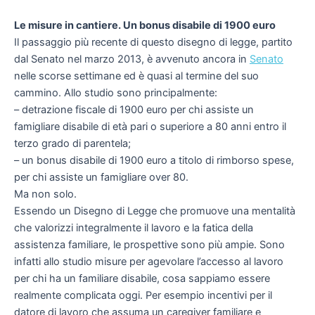
Le misure in cantiere. Un bonus disabile di 1900 euro
Il passaggio più recente di questo disegno di legge, partito
dal Senato nel marzo 2013, è avvenuto ancora in
Senato
nelle scorse settimane ed è quasi al termine del suo
cammino. Allo studio sono principalmente:
– detrazione fiscale di 1900 euro per chi assiste un
famigliare disabile di età pari o superiore a 80 anni entro il
terzo grado di parentela;
– un bonus disabile di 1900 euro a titolo di rimborso spese,
per chi assiste un famigliare over 80.
Ma non solo.
Essendo un Disegno di Legge che promuove una mentalità
che valorizzi integralmente il lavoro e la fatica della
assistenza familiare, le prospettive sono più ampie. Sono
infatti allo studio misure per agevolare l’accesso al lavoro
per chi ha un familiare disabile, cosa sappiamo essere
realmente complicata oggi. Per esempio incentivi per il
datore di lavoro che assuma un caregiver familiare e