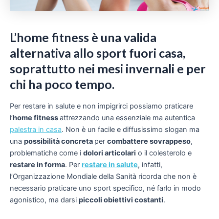
L’home fitness è una valida
alternativa allo sport fuori casa,
soprattutto nei mesi invernali e per
chi ha poco tempo.
Per restare in salute e non impigrirci possiamo praticare
l’
home fitness
attrezzando una essenziale ma autentica
palestra in casa
. Non è un facile e diffusissimo slogan ma
una
possibilità concreta
per
combattere sovrappeso
,
problematiche come i
dolori articolari
o il colesterolo e
restare in forma
. Per
restare in salute
, infatti,
l’Organizzazione Mondiale della Sanità ricorda che non è
necessario praticare uno sport specifico, né farlo in modo
agonistico, ma darsi
piccoli obiettivi costanti
.