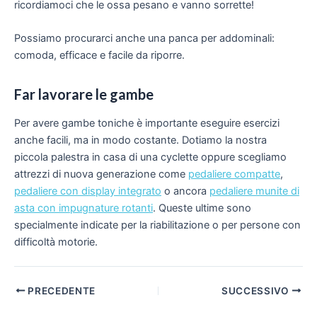
ricordiamoci che le ossa pesano e vanno sorrette!
Possiamo procurarci anche una panca per addominali:
comoda, efficace e facile da riporre.
Far lavorare le gambe
Per avere gambe toniche è importante eseguire esercizi
anche facili, ma in modo costante. Dotiamo la nostra
piccola palestra in casa di una cyclette oppure scegliamo
attrezzi di nuova generazione come
pedaliere compatte
,
pedaliere con display integrato
o ancora
pedaliere munite di
asta con impugnature rotanti
. Queste ultime sono
specialmente indicate per la riabilitazione o per persone con
difficoltà motorie.
Navigazione
PRECEDENTE
SUCCESSIVO
articoli