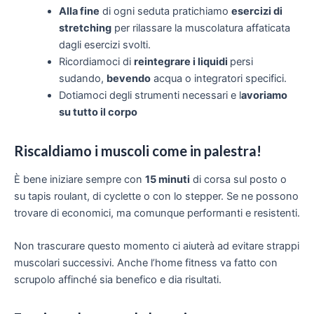
Alla fine
di ogni seduta pratichiamo
esercizi di
stretching
per rilassare la muscolatura affaticata
dagli esercizi svolti.
Ricordiamoci di
reintegrare i liquidi
persi
sudando,
bevendo
acqua o integratori specifici.
Dotiamoci degli strumenti necessari e l
avoriamo
su tutto il corpo
Riscaldiamo i muscoli come in palestra!
È bene iniziare sempre con
15 minuti
di corsa sul posto o
su tapis roulant, di cyclette o con lo stepper. Se ne possono
trovare di economici, ma comunque performanti e resistenti.
Non trascurare questo momento ci aiuterà ad evitare strappi
muscolari successivi. Anche l’home fitness va fatto con
scrupolo affinché sia benefico e dia risultati.