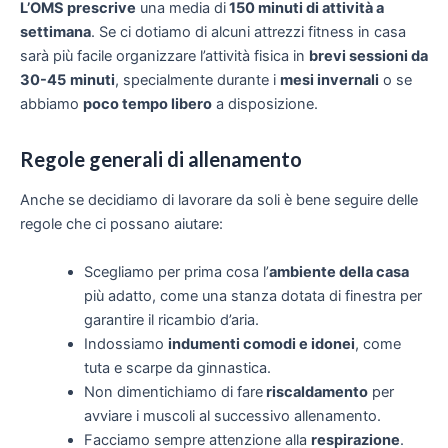
L’OMS prescrive
una media di
150 minuti di attività a
settimana
. Se ci dotiamo di alcuni attrezzi fitness in casa
sarà più facile organizzare l’attività fisica in
brevi sessioni da
30-45
minuti
, specialmente durante i
mesi invernali
o se
abbiamo
poco tempo libero
a disposizione.
Regole generali di allenamento
Anche se decidiamo di lavorare da soli è bene seguire delle
regole che ci possano aiutare:
Scegliamo per prima cosa l’
ambiente della casa
più adatto, come una stanza dotata di finestra per
garantire il ricambio d’aria.
Indossiamo
indumenti comodi e idonei
, come
tuta e scarpe da ginnastica.
Non dimentichiamo di fare
riscaldamento
per
avviare i muscoli al successivo allenamento.
Facciamo sempre attenzione alla
respirazione
.