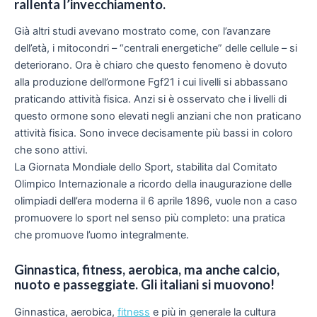
rallenta l’invecchiamento.
Già altri studi avevano mostrato come, con l’avanzare
dell’età, i mitocondri – “centrali energetiche” delle cellule – si
deteriorano. Ora è chiaro che questo fenomeno è dovuto
alla produzione dell’ormone Fgf21 i cui livelli si abbassano
praticando attività fisica. Anzi si è osservato che i livelli di
questo ormone sono elevati negli anziani che non praticano
attività fisica. Sono invece decisamente più bassi in coloro
che sono attivi.
La Giornata Mondiale dello Sport, stabilita dal Comitato
Olimpico Internazionale a ricordo della inaugurazione delle
olimpiadi dell’era moderna il 6 aprile 1896, vuole non a caso
promuovere lo sport nel senso più completo: una pratica
che promuove l’uomo integralmente.
Ginnastica, fitness, aerobica, ma anche calcio,
nuoto e passeggiate. Gli italiani si muovono!
Ginnastica, aerobica,
fitness
e più in generale la cultura