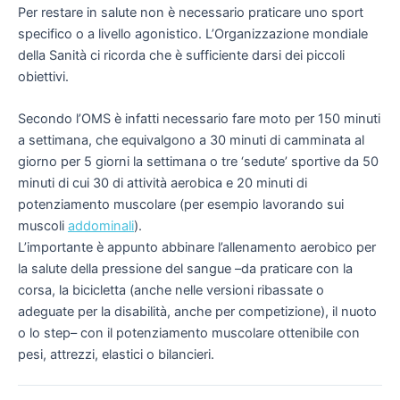
Per restare in salute non è necessario praticare uno sport
specifico o a livello agonistico. L’Organizzazione mondiale
della Sanità ci ricorda che è sufficiente darsi dei piccoli
obiettivi.
Secondo l’OMS è infatti necessario fare moto per 150 minuti
a settimana, che equivalgono a 30 minuti di camminata al
giorno per 5 giorni la settimana o tre ‘sedute’ sportive da 50
minuti di cui 30 di attività aerobica e 20 minuti di
potenziamento muscolare (per esempio lavorando sui
muscoli
addominali
).
L’importante è appunto abbinare l’allenamento aerobico per
la salute della pressione del sangue –da praticare con la
corsa, la bicicletta (anche nelle versioni
ribassate
o
adeguate per la disabilità
,
anche per
competizione
), il nuoto
o lo
step
– con il potenziamento muscolare ottenibile
con
pesi
, attrezzi, elastici o bilancieri.