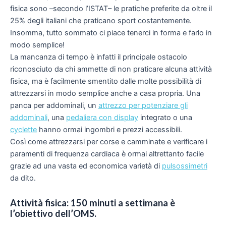
fisica sono –secondo l’ISTAT– le pratiche preferite da oltre il
25% degli italiani che praticano sport costantemente.
Insomma, tutto sommato ci piace tenerci in forma e farlo in
modo semplice!
La mancanza di tempo è infatti il principale ostacolo
riconosciuto da chi ammette di non praticare alcuna attività
fisica, ma è facilmente smentito dalle molte possibilità di
attrezzarsi in modo semplice anche a casa propria. Una
panca per addominali
, un
attrezzo per potenziare gli
addominali
, una
pedaliera con display
integrato o una
cyclette
hanno ormai ingombri e prezzi accessibili.
Così come attrezzarsi per corse e camminate e verificare i
paramenti di frequenza cardiaca è ormai altrettanto facile
grazie ad una vasta ed economica varietà di
pulsossimetri
da dito.
Attività fisica: 150 minuti a settimana è
l’obiettivo dell’OMS.