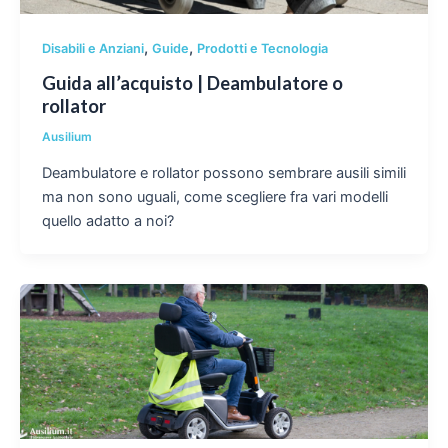
,
,
Disabili e Anziani
Guide
Prodotti e Tecnologia
Guida all’acquisto | Deambulatore o
rollator
Ausilium
Deambulatore e rollator possono sembrare ausili simili
ma non sono uguali, come scegliere fra vari modelli
quello adatto a noi?