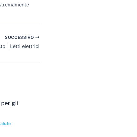
 estremamente
SUCCESSIVO
to | Letti elettrici
per gli
alute