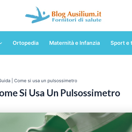
Ortopedia
Maternità e Infanzia
Sport e 
Guida | Come si usa un pulsossimetro
Come Si Usa Un Pulsossimetro