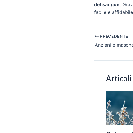
del sangue
. Gra
facile e affidabile
Navigazione
PRECEDENTE
articoli
Articoli