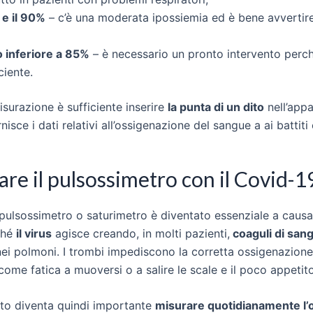
 e il 90%
– c’è una moderata ipossiemia ed è bene avvertire
o inferiore a 85%
– è necessario un pronto intervento perch
ciente.
isurazione è sufficiente inserire
la punta di un dito
nell’appa
isce i dati relativi all’ossigenazione del sangue a ai battiti 
re il pulsossimetro con il Covid-1
pulsossimetro o saturimetro
è diventato essenziale a causa
ché
i
l virus
agisce
creando, in molti pazienti,
coaguli di san
ei polmoni. I trombi impediscono la corretta ossigenazione
ome fatica a muoversi o a salire le scale e il poco appetito
to diventa quindi importante
misurare quotidianamente l’