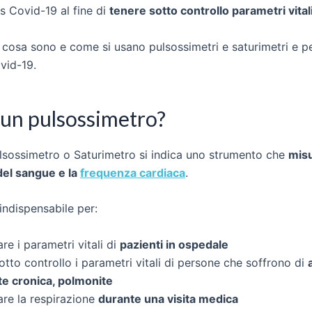
us Covid-19 al fine di
tenere sotto controllo parametri vital
 cosa sono e come si usano pulsossimetri e saturimetri e p
ovid-19.
 un pulsossimetro?
ulsossimetro o Saturimetro si indica uno strumento che
mis
del sangue e la
frequenza cardiaca
.
indispensabile per:
re i parametri vitali di
pazienti in ospedale
otto controllo i parametri vitali di persone che soffrono di
te cronica, polmonite
re la respirazione
durante una visita medica