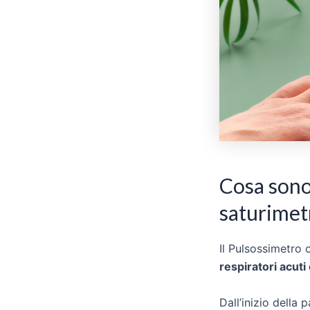
Cosa sono
saturimet
Il Pulsossimetro
respiratori acuti 
Dall’inizio della 