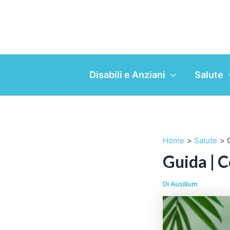
Vai
al
contenuto
Disabili e Anziani
Salute
Home
Salute
Guida | 
Di
Ausilium