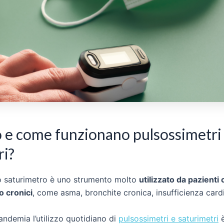
 e come funzionano pulsossimetri
ri?
 o saturimetro è uno strumento molto
utilizzato da pazienti
o cronici
, come asma, bronchite cronica, insufficienza card
pandemia l’utilizzo quotidiano di
pulsossimetri e saturimetri
è