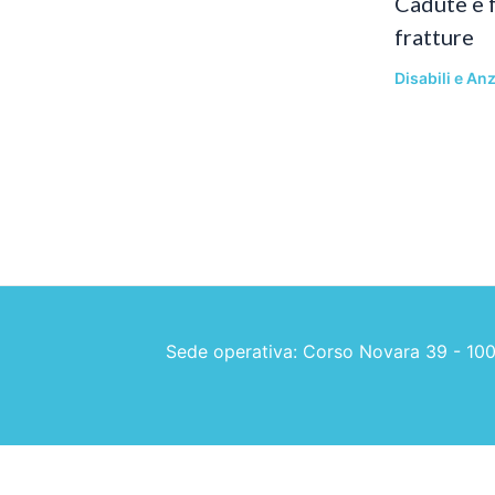
Cadute e f
fratture
Disabili e Anz
Sede operativa: Corso Novara 39 - 10078