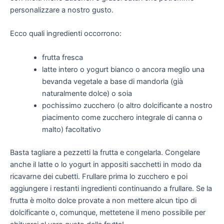
personalizzare a nostro gusto.
Ecco quali ingredienti occorrono:
frutta fresca
latte intero o yogurt bianco o ancora meglio una
bevanda vegetale a base di mandorla (già
naturalmente dolce) o soia
pochissimo zucchero (o altro dolcificante a nostro
piacimento come zucchero integrale di canna o
malto) facoltativo
Basta tagliare a pezzetti la frutta e congelarla. Congelare
anche il latte o lo yogurt in appositi sacchetti in modo da
ricavarne dei cubetti. Frullare prima lo zucchero e poi
aggiungere i restanti ingredienti continuando a frullare. Se la
frutta è molto dolce provate a non mettere alcun tipo di
dolcificante o, comunque, mettetene il meno possibile per