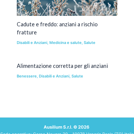
Cadute e freddo: anziani a rischio
fratture
Disabili e Anziani
,
Medicina e salute
,
Salute
Alimentazione corretta per gli anziani
Benessere
,
Disabili e Anziani
,
Salute
Ausilium S.r.l. © 2026