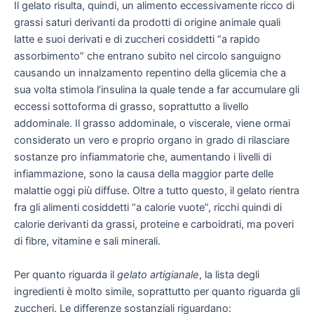
Il gelato risulta, quindi, un alimento eccessivamente ricco di
grassi saturi derivanti da prodotti di origine animale quali
latte e suoi derivati e di zuccheri cosiddetti “a rapido
assorbimento” che entrano subito nel circolo sanguigno
causando un innalzamento repentino della glicemia che a
sua volta stimola l’insulina la quale tende a far accumulare gli
eccessi sottoforma di grasso, soprattutto a livello
addominale. Il grasso addominale, o viscerale, viene ormai
considerato un vero e proprio organo in grado di rilasciare
sostanze pro infiammatorie che, aumentando i livelli di
infiammazione, sono la causa della maggior parte delle
malattie oggi più diffuse. Oltre a tutto questo, il gelato rientra
fra gli alimenti cosiddetti “a calorie vuote”, ricchi quindi di
calorie derivanti da grassi, proteine e carboidrati, ma poveri
di fibre, vitamine e sali minerali.
Per quanto riguarda il
gelato artigianale
, la lista degli
ingredienti è molto simile, soprattutto per quanto riguarda gli
zuccheri. Le differenze sostanziali riguardano: