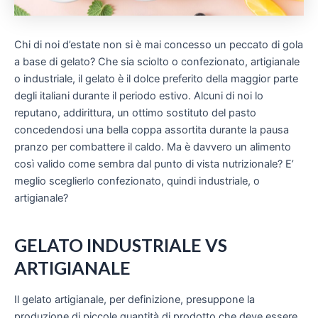
Chi di noi d’estate non si è mai concesso un peccato di gola
a base di gelato? Che sia sciolto o confezionato, artigianale
o industriale, il gelato è il dolce preferito della maggior parte
degli italiani durante il periodo estivo. Alcuni di noi lo
reputano, addirittura, un ottimo sostituto del pasto
concedendosi una bella coppa assortita durante la pausa
pranzo per combattere il caldo. Ma è davvero un alimento
così valido come sembra dal punto di vista nutrizionale? E’
meglio sceglierlo confezionato, quindi industriale, o
artigianale?
GELATO INDUSTRIALE VS
ARTIGIANALE
Il gelato artigianale, per definizione, presuppone la
produzione di piccole quantità di prodotto che deve essere