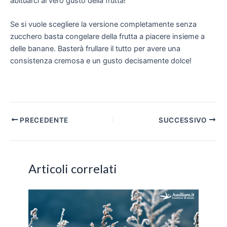
abituarci al vero gusto della frutta!
Se si vuole scegliere la versione completamente senza
zucchero basta congelare della frutta a piacere insieme a
delle banane. Basterà frullare il tutto per avere una
consistenza cremosa e un gusto decisamente dolce!
Navigazione
PRECEDENTE
SUCCESSIVO
articoli
Articoli correlati