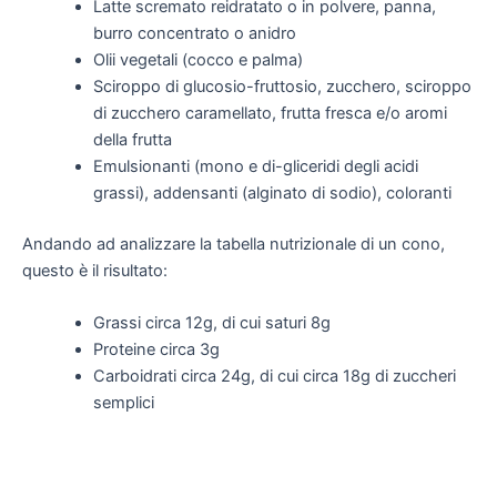
Latte scremato reidratato o in polvere, panna,
burro concentrato o anidro
Olii vegetali (cocco e palma)
Sciroppo di glucosio-fruttosio, zucchero, sciroppo
di zucchero caramellato, frutta fresca e/o aromi
della frutta
Emulsionanti (mono e di-gliceridi degli acidi
grassi), addensanti (alginato di sodio), coloranti
Andando ad analizzare la tabella nutrizionale di un cono,
questo è il risultato:
Grassi circa 12g, di cui saturi 8g
Proteine circa 3g
Carboidrati circa 24g, di cui circa 18g di zuccheri
semplici