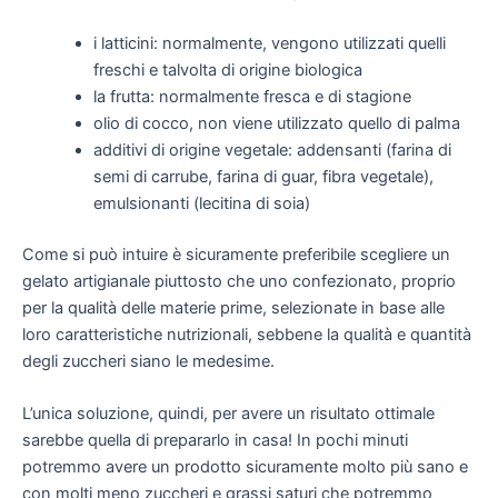
i latticini: normalmente, vengono utilizzati quelli
freschi e talvolta di origine biologica
la frutta: normalmente fresca e di stagione
olio di cocco, non viene utilizzato quello di palma
additivi di origine vegetale: addensanti (farina di
semi di carrube, farina di guar, fibra vegetale),
emulsionanti (lecitina di soia)
Come si può intuire è sicuramente preferibile scegliere un
gelato artigianale piuttosto che uno confezionato, proprio
per la qualità delle materie prime, selezionate in base alle
loro caratteristiche nutrizionali, sebbene la qualità e quantità
degli zuccheri siano le medesime.
L’unica soluzione, quindi, per avere un risultato ottimale
sarebbe quella di prepararlo in casa! In pochi minuti
potremmo avere un prodotto sicuramente molto più sano e
con molti meno zuccheri e grassi saturi che potremmo