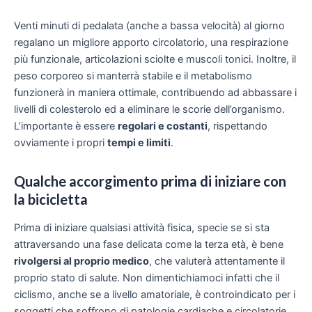
Venti minuti di pedalata (anche a bassa velocità) al giorno
regalano un migliore apporto circolatorio, una respirazione
più funzionale, articolazioni sciolte e muscoli tonici. Inoltre, il
peso corporeo si manterrà stabile e il metabolismo
funzionerà in maniera ottimale, contribuendo ad abbassare i
livelli di colesterolo ed a eliminare le scorie dell’organismo.
L’importante è essere
regolari e costanti
, rispettando
ovviamente i propri
tempi e limiti
.
Qualche accorgimento prima di iniziare con
la bicicletta
Prima di iniziare qualsiasi attività fisica, specie se si sta
attraversando una fase delicata come la terza età, è bene
rivolgersi al proprio medico
, che valuterà attentamente il
proprio stato di salute. Non dimentichiamoci infatti che il
ciclismo, anche se a livello amatoriale, è controindicato per i
soggetti che soffrono di patologie cardiache e circolatorie.