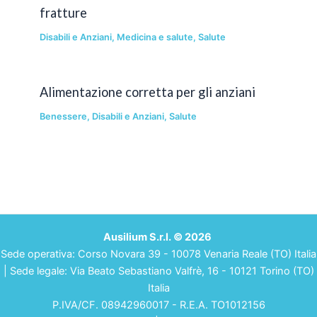
fratture
Disabili e Anziani
,
Medicina e salute
,
Salute
Alimentazione corretta per gli anziani
Benessere
,
Disabili e Anziani
,
Salute
Ausilium S.r.l. © 2026
Sede operativa: Corso Novara 39 - 10078 Venaria Reale (TO) Italia
| Sede legale: Via Beato Sebastiano Valfrè, 16 - 10121 Torino (TO)
Italia
P.IVA/CF. 08942960017 - R.E.A. TO1012156