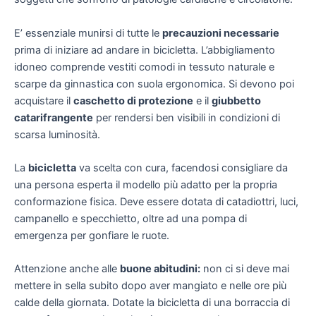
E’ essenziale munirsi di tutte le
precauzioni necessarie
prima di iniziare ad andare in bicicletta. L’abbigliamento
idoneo comprende vestiti comodi in tessuto naturale e
scarpe da ginnastica con suola ergonomica. Si devono poi
acquistare il
caschetto di protezione
e il
giubbetto
catarifrangente
per rendersi ben visibili in condizioni di
scarsa luminosità.
La
bicicletta
va scelta con cura, facendosi consigliare da
una persona esperta il modello più adatto per la propria
conformazione fisica. Deve essere dotata di catadiottri, luci,
campanello e specchietto, oltre ad una pompa di
emergenza per gonfiare le ruote.
Attenzione anche alle
buone abitudini:
non ci si deve mai
mettere in sella subito dopo aver mangiato e nelle ore più
calde della giornata. Dotate la bicicletta di una borraccia di