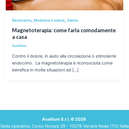
,
,
Benessere
Medicina e salute
Salute
Magnetoterapia: come farla comodamente
a casa
Ausilium
Contro il dolore, in aiuto alla circolazione o stimolante
endocrino. La magnetoterapia è riconosciuta come
benefica in molte situazioni ed […]
Ausilium S.r.l. © 2026
Sede operativa: Corso Novara 39 - 10078 Venaria Reale (TO) Italia