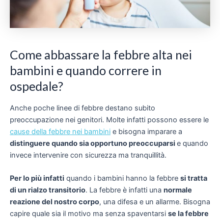
Come abbassare la febbre alta nei
bambini e quando correre in
ospedale?
Anche poche linee di febbre destano subito
preoccupazione nei genitori. Molte infatti possono essere le
cause della febbre nei bambini
e bisogna imparare a
distinguere quando sia opportuno preoccuparsi
e quando
invece intervenire con sicurezza ma tranquillità.
Per lo più infatti
quando i bambini hanno la febbre
si tratta
di un rialzo transitorio
. La febbre è infatti una
normale
reazione del nostro corpo
, una difesa e un allarme. Bisogna
capire quale sia il motivo ma senza spaventarsi
se la febbre