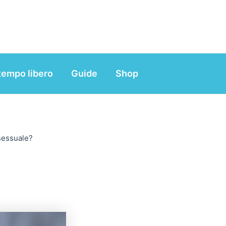
tempo libero
Guide
Shop
 sessuale?