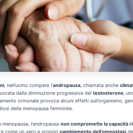
ni
, nell’uomo compare l’
andropausa
, chiamata anche
clima
vocata dalla diminuzione progressiva del
testosterone
, un
biamento ormonale provoca alcuni effetti sull’organismo, g
diosi della menopausa femminile.
la menopausa, l’andropausa
non compromette la capacità ri
ta come un vero e proprio
cambiamento dell’omeostasi
de