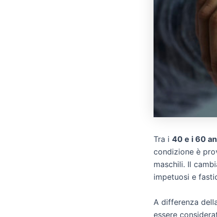
Tra i
40 e i 60 an
condizione è pro
maschili. Il cam
impetuosi e fasti
A differenza del
essere considera