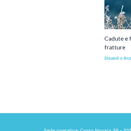
Cadute e f
fratture
Disabili e Anz
Sede operativa: Corso Novara 39 - 10078