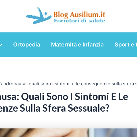
Ortopedia
Maternità e Infanzia
Sport e 
L’andropausa: quali sono i sintomi e le conseguenze sulla sfera
usa: Quali Sono I Sintomi E Le
nze Sulla Sfera Sessuale?